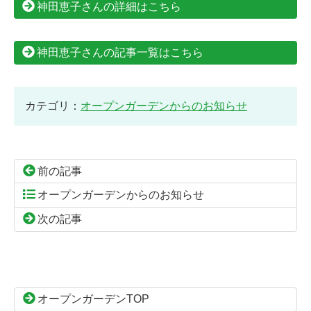
神田恵子さんの詳細はこちら
神田恵子さんの記事一覧はこちら
カテゴリ：
オープンガーデンからのお知らせ
前の記事
オープンガーデンからのお知らせ
次の記事
コ
ペ
ン
ー
テ
ジ
ン
の
オープンガーデンTOP
ツ
先