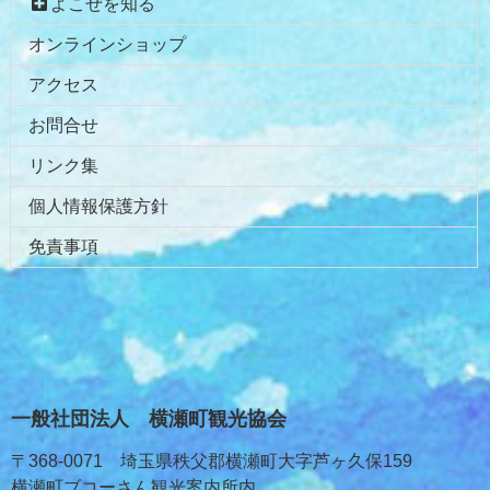
よこぜを知る
オンラインショップ
アクセス
お問合せ
リンク集
個人情報保護方針
免責事項
一般社団法人 横瀬町観光協会
〒368-0071 埼玉県秩父郡横瀬町大字芦ヶ久保159
横瀬町ブコーさん観光案内所内