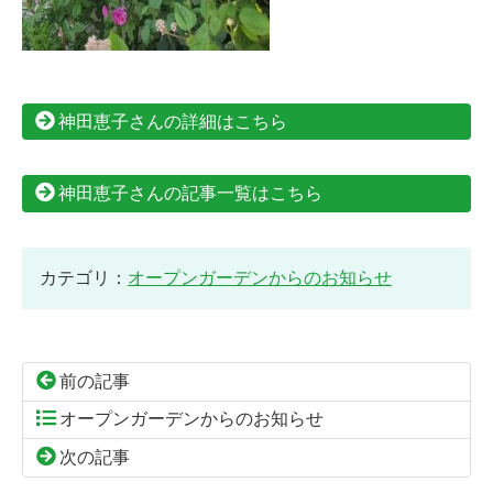
神田恵子さんの詳細はこちら
神田恵子さんの記事一覧はこちら
カテゴリ：
オープンガーデンからのお知らせ
前の記事
オープンガーデンからのお知らせ
次の記事
コ
ペ