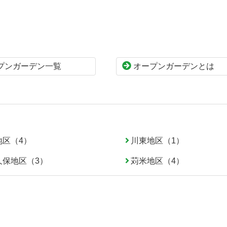
プンガーデン一覧
オープンガーデンとは
地区（4）
川東地区（1）
久保地区（3）
苅米地区（4）