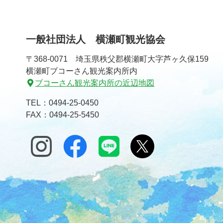
一般社団法人 横瀬町観光協会
〒368-0071 埼玉県秩父郡横瀬町大字芦ヶ久保159
横瀬町ブコーさん観光案内所内
ブコーさん観光案内所の近辺地図
TEL：
0494-25-0450
FAX：0494-25-5450