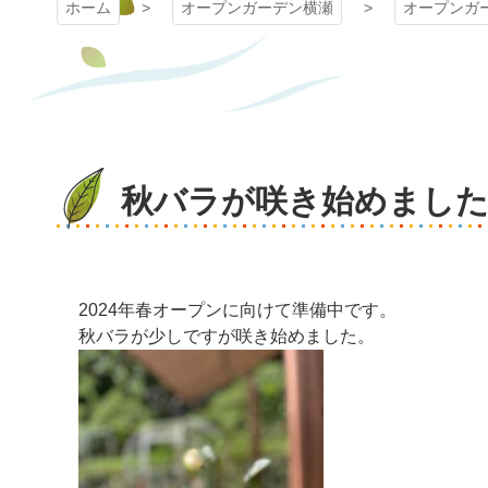
ホーム
オープンガーデン横瀬
オープンガ
秋バラが咲き始めまし
2024年春オープンに向けて準備中です。
秋バラが少しですが咲き始めました。