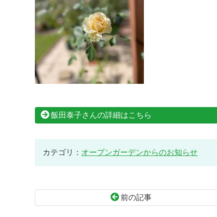
飯田泰子さんの詳細はこちら
カテゴリ：
オープンガーデンからのお知らせ
前の記事
コ
ペ