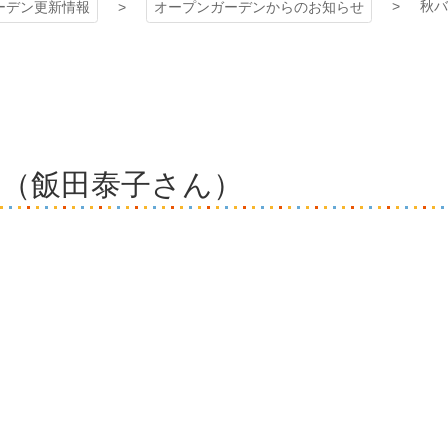
秋バ
ーデン更新情報
オープンガーデンからのお知らせ
た
（飯田泰子さん）