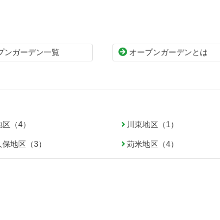
プンガーデン一覧
オープンガーデンとは
地区（4）
川東地区（1）
久保地区（3）
苅米地区（4）