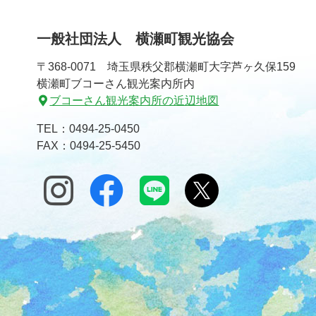
一般社団法人 横瀬町観光協会
〒368-0071 埼玉県秩父郡横瀬町大字芦ヶ久保159
横瀬町ブコーさん観光案内所内
ブコーさん観光案内所の近辺地図
TEL：
0494-25-0450
FAX：0494-25-5450