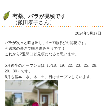
芍薬、バラが見頃です
（飯田泰子さん）
2024年5月17日
バラが次々と咲き出し、6〜7割ほどの開花です。
今週末の暑さで咲き進みそうです！
これから2週間ほど見頃になると思います。
5月後半のオープン日は（5/18、19、22、23、25、26、
29、30）です。
6月も基本、水、木、土、日はオープンしています。