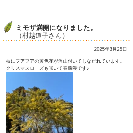
ミモザ満開になりました。
（村越道子さん）
2025年3月25日
枝にフアフアの黄色花が沢山付いてしなだれています。
クリスマスローズも咲いて春爛漫です♪