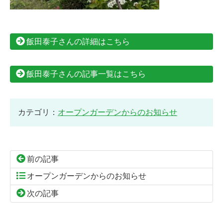
飯田泰子さんの詳細はこちら
飯田泰子さんの記事一覧はこちら
カテゴリ：
オープンガーデンからのお知らせ
前の記事
オープンガーデンからのお知らせ
次の記事
コ
ペ
ン
ー