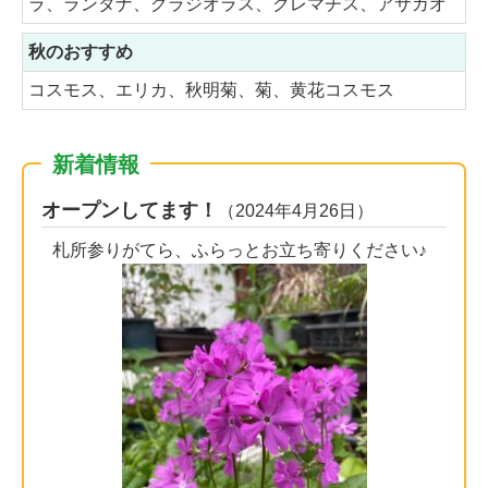
ラ、ランタナ、グラジオラス、クレマチス、アサガオ
秋のおすすめ
コスモス、エリカ、秋明菊、菊、黄花コスモス
新着情報
オープンしてます！
（2024年4月26日）
札所参りがてら、ふらっとお立ち寄りください♪