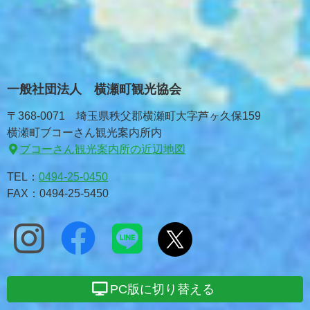
一般社団法人 横瀬町観光協会
〒368-0071 埼玉県秩父郡横瀬町大字芦ヶ久保159
横瀬町ブコーさん観光案内所内
ブコーさん観光案内所の近辺地図
TEL：
0494-25-0450
FAX：0494-25-5450
PC版に切り替える