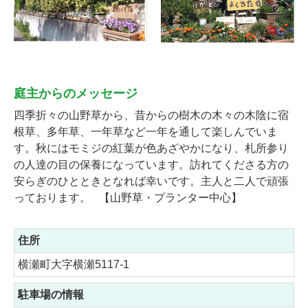
庭主からのメッセージ
四季折々の山野草から、昔からの樹木の木々の木陰に宿
根草、多年草、一年草など一年を通して楽しんでいま
す。秋にはモミジの紅葉が色あざやかになり、札所参り
の人達の目の保養になっています。訪れてくださる方の
安らぎのひとときとなれば幸いです。主人と二人で頑張
っております。 【山野草・プランター中心】
住所
横瀬町大字横瀬5117-1
駐車場の情報