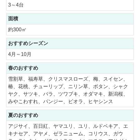
3～4台
面積
約300㎡
おすすめシーズン
4月～10月
春のおすすめ
雪割草、福寿草、クリスマスローズ、梅、スイセン、
椿、花桃、チューリップ、ニリン草、ボタン、シャク
ヤク、サツキ、バラ、ツワブキ、オダマキ、新潟桜、
みやこわすれ、パンジー、ビオラ、ヒヤシンス
夏のおすすめ
アジサイ、百日紅、ヤマユリ、ユリ、ルドベキア、エ
キナセア、アヤメ、ゼラニューム、コリウス、ガウ