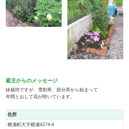
庭主からのメッセージ
鉢栽培ですが、雪割草、節分草から始まって
年間とおして花が咲いています。
住所
横瀬町大字横瀬4274-4