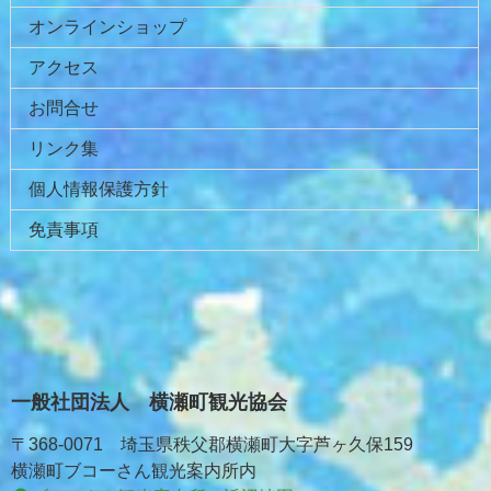
オンラインショップ
アクセス
お問合せ
リンク集
個人情報保護方針
免責事項
一般社団法人 横瀬町観光協会
〒368-0071 埼玉県秩父郡横瀬町大字芦ヶ久保159
横瀬町ブコーさん観光案内所内