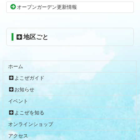
頭
オープンガーデン更新情報
へ
戻
る
地区ごと
ホーム
よこぜガイド
お知らせ
イベント
よこぜを知る
オンラインショップ
アクセス