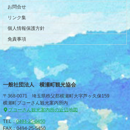
お問合せ
リンク集
個人情報保護方針
免責事項
一般社団法人 横瀬町観光協会
〒368-0071 埼玉県秩父郡横瀬町大字芦ヶ久保159
横瀬町ブコーさん観光案内所内
ブコーさん観光案内所の近辺地図
TEL：
0494-25-0450
FAX：0494-25-5450