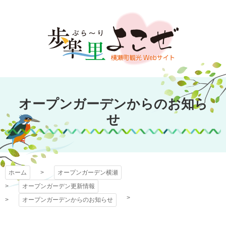
コ
ン
テ
ン
ツ
本
文
オープンガーデン
へ
オープンガーデンからのお知ら
ス
横瀬
キ
せ
ッ
プ
ホーム
オープンガーデン横瀬
オープンガーデン更新情報
オープンガーデンからのお知らせ