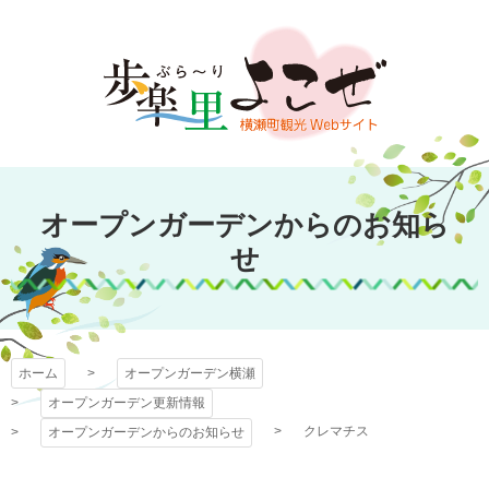
コ
ン
テ
ン
ツ
本
文
オープンガーデン
へ
オープンガーデンからのお知ら
ス
横瀬
キ
せ
ッ
プ
ホーム
オープンガーデン横瀬
オープンガーデン更新情報
クレマチス
オープンガーデンからのお知らせ