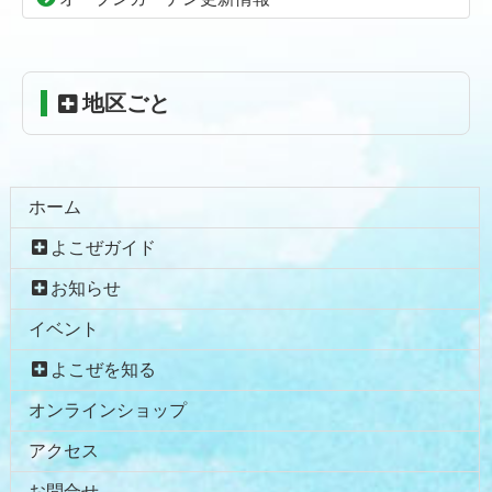
へ
戻
る
地区ごと
ホーム
よこぜガイド
お知らせ
イベント
よこぜを知る
オンラインショップ
アクセス
お問合せ