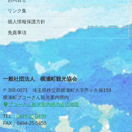
リンク集
個人情報保護方針
免責事項
一般社団法人 横瀬町観光協会
〒368-0071 埼玉県秩父郡横瀬町大字芦ヶ久保159
横瀬町ブコーさん観光案内所内
ブコーさん観光案内所の近辺地図
TEL：
0494-25-0450
FAX：0494-25-5450