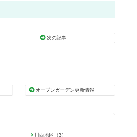
次の記事
オープンガーデン更新情報
川西地区（3）