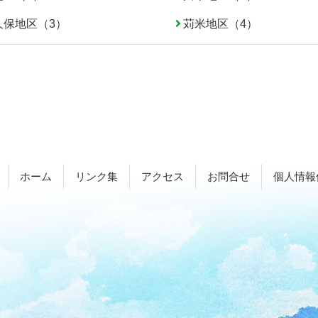
久保地区（3）
苅米地区（4）
ホーム
リンク集
アクセス
お問合せ
個人情報