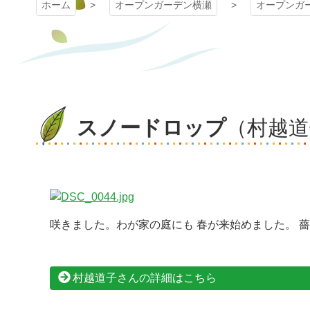
ホーム
オープンガーデン横瀬
オープンガ
スノードロップ
（村越道
咲きました。わが家の庭にも 春が来始めました。 薔
村越道子さんの詳細はこちら