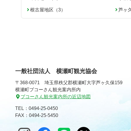
根古屋地区（3）
芦ヶ
一般社団法人 横瀬町観光協会
〒368-0071 埼玉県秩父郡横瀬町大字芦ヶ久保159
横瀬町ブコーさん観光案内所内
ブコーさん観光案内所の近辺地図
TEL：
0494-25-0450
FAX：0494-25-5450