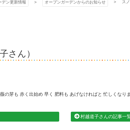
スノ
ーデン更新情報
オープンガーデンからのお知らせ
子さん）
薇の芽も 赤く出始め 早く 肥料も あげなければと 忙しくなり
村越道子さんの記事一