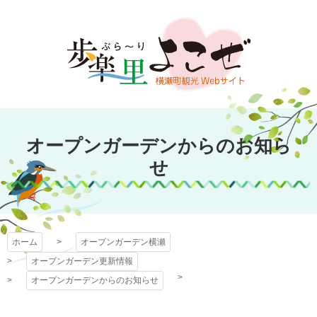
コ
ン
テ
ン
ツ
本
文
オープンガーデン
へ
オープンガーデンからのお知ら
ス
横瀬
キ
せ
ッ
プ
ホーム
オープンガーデン横瀬
オープンガーデン更新情報
オープンガーデンからのお知らせ