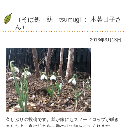
（そば処 紡 tsumugi ： 木暮日子さ
ん）
2013年3月13日
久しぶりの投稿です。我が家にもスノードロップが咲き
ましたよ。春の訪れを一番のりで知らせてくれます。