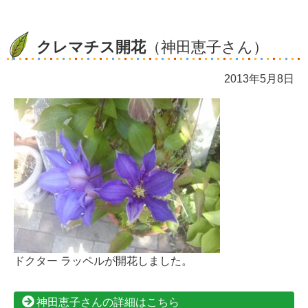
クレマチス開花
（神田恵子さん）
2013年5月8日
ドクター ラッペルが開花しました。
神田恵子さんの詳細はこちら