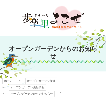
コ
ン
テ
ン
ツ
本
文
オープンガーデン
へ
オープンガーデンからのお知ら
ス
横瀬
キ
せ
ッ
プ
ホーム
オープンガーデン横瀬
オープンガーデン更新情報
オープンガーデンからのお知らせ