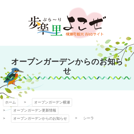
コ
ン
テ
ン
ツ
本
文
オープンガーデン
へ
オープンガーデンからのお知ら
ス
横瀬
キ
せ
ッ
プ
ホーム
オープンガーデン横瀬
オープンガーデン更新情報
シーラ
オープンガーデンからのお知らせ