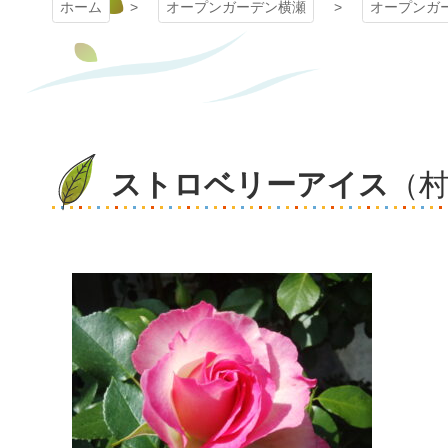
ホーム
オープンガーデン横瀬
オープンガ
ストロベリーアイス
（