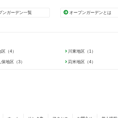
プンガーデン一覧
オープンガーデンとは
地区（4）
川東地区（1）
久保地区（3）
苅米地区（4）