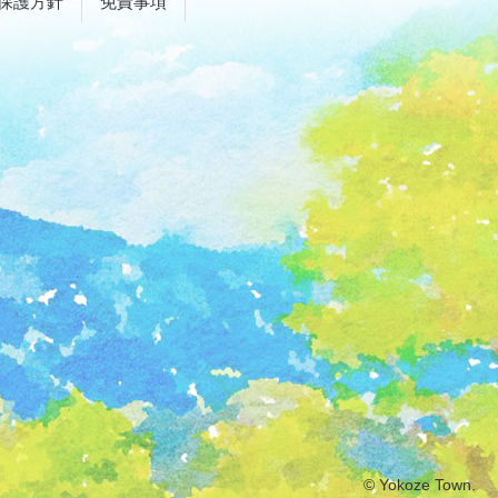
保護方針
免責事項
© Yokoze Town.