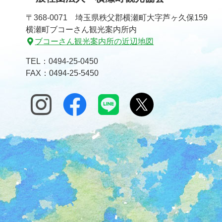
〒368-0071 埼玉県秩父郡横瀬町大字芦ヶ久保159
横瀬町ブコーさん観光案内所内
ブコーさん観光案内所の近辺地図
TEL：
0494-25-0450
FAX：0494-25-5450