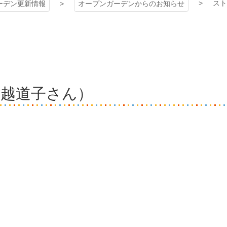
スト
ーデン更新情報
オープンガーデンからのお知らせ
村越道子さん）