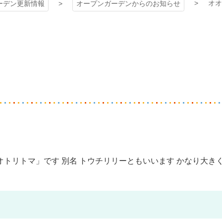
オオ
ーデン更新情報
オープンガーデンからのお知らせ
トリトマ」です 別名 トウチリリーともいいます かなり大き