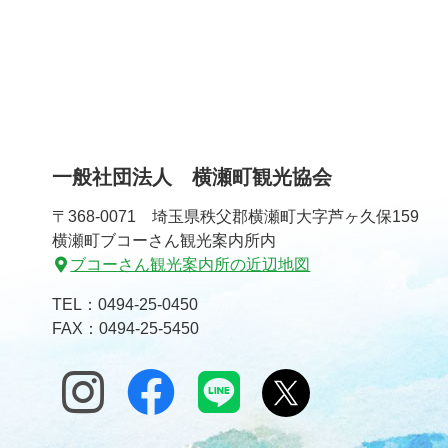
一般社団法人 横瀬町観光協会
〒368-0071 埼玉県秩父郡横瀬町大字芦ヶ久保159
横瀬町ブコーさん観光案内所内
ブコーさん観光案内所の近辺地図
TEL：
0494-25-0450
FAX：0494-25-5450