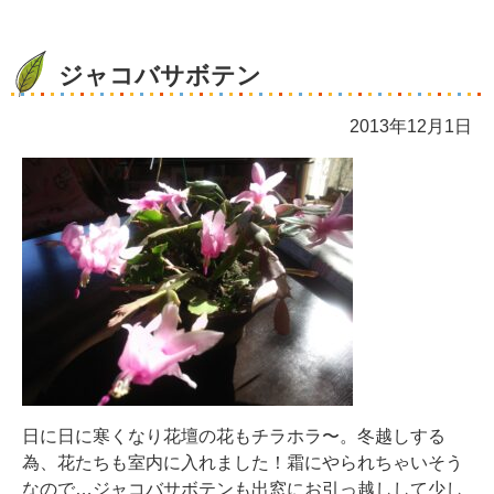
ジャコバサボテン
2013年12月1日
日に日に寒くなり花壇の花もチラホラ〜。冬越しする
為、花たちも室内に入れました！霜にやられちゃいそう
なので…ジャコバサボテンも出窓にお引っ越しして少し