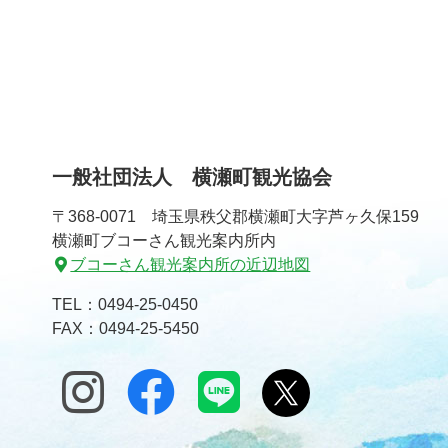
一般社団法人 横瀬町観光協会
〒368-0071 埼玉県秩父郡横瀬町大字芦ヶ久保159
横瀬町ブコーさん観光案内所内
ブコーさん観光案内所の近辺地図
TEL：
0494-25-0450
FAX：0494-25-5450