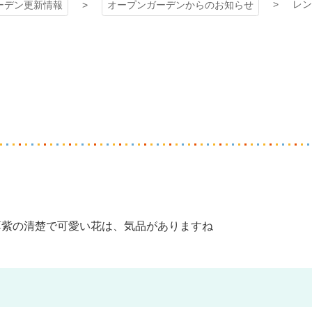
レン
ーデン更新情報
オープンガーデンからのお知らせ
薄紫の清楚で可愛い花は、気品がありますね