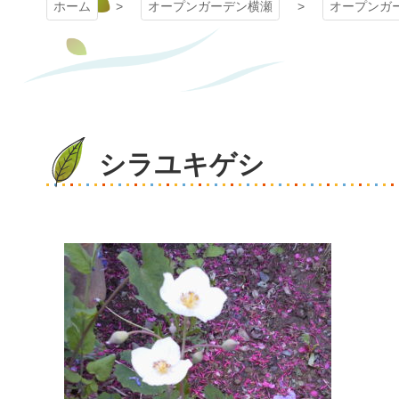
ホーム
オープンガーデン横瀬
オープンガ
シラユキゲシ