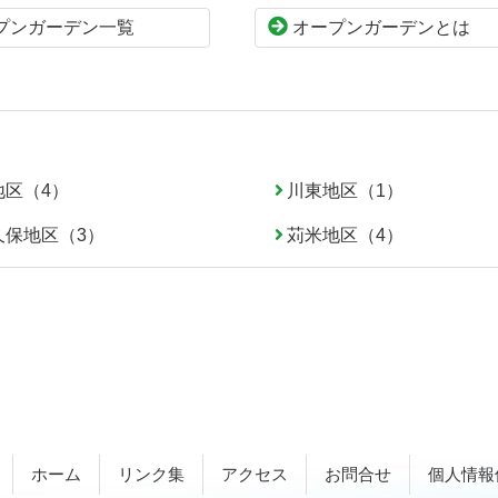
プンガーデン一覧
オープンガーデンとは
地区（4）
川東地区（1）
久保地区（3）
苅米地区（4）
ホーム
リンク集
アクセス
お問合せ
個人情報