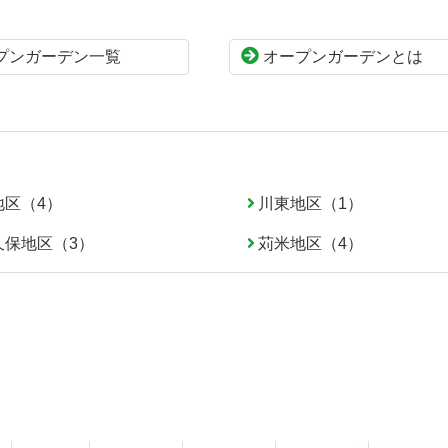
プンガーデン一覧
オープンガーデンとは
地区（4）
川東地区（1）
久保地区（3）
苅米地区（4）