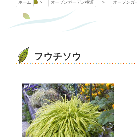
ホーム
オープンガーデン横瀬
オープンガ
フウチソウ