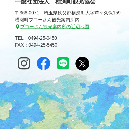
一般社団法人 横瀬町観光協会
〒368-0071 埼玉県秩父郡横瀬町大字芦ヶ久保159
横瀬町ブコーさん観光案内所内
ブコーさん観光案内所の近辺地図
TEL：
0494-25-0450
FAX：0494-25-5450