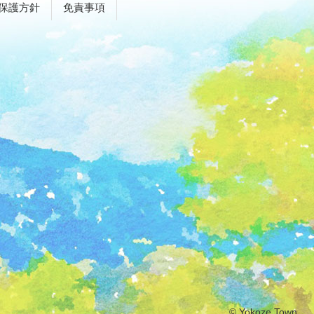
保護方針
免責事項
© Yokoze Town.