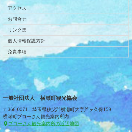
アクセス
お問合せ
リンク集
個人情報保護方針
免責事項
一般社団法人 横瀬町観光協会
〒368-0071 埼玉県秩父郡横瀬町大字芦ヶ久保159
横瀬町ブコーさん観光案内所内
ブコーさん観光案内所の近辺地図