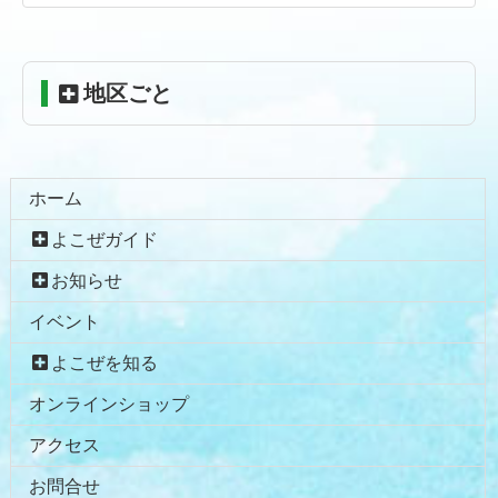
へ
戻
る
地区ごと
ホーム
よこぜガイド
お知らせ
イベント
よこぜを知る
オンラインショップ
アクセス
お問合せ