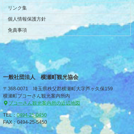
リンク集
個人情報保護方針
免責事項
一般社団法人 横瀬町観光協会
〒368-0071 埼玉県秩父郡横瀬町大字芦ヶ久保159
横瀬町ブコーさん観光案内所内
ブコーさん観光案内所の近辺地図
TEL：
0494-25-0450
FAX：0494-25-5450