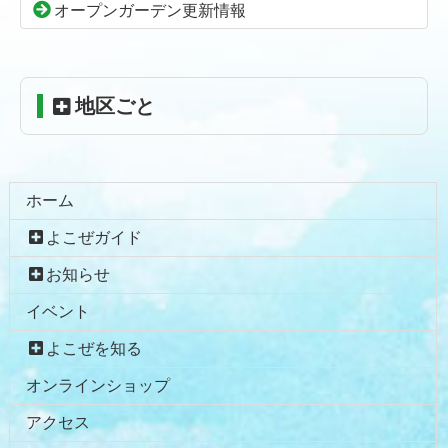
頭
オープンガーデン更新情報
へ
戻
る
地区ごと
ホーム
よこぜガイド
お知らせ
イベント
よこぜを知る
オンラインショップ
アクセス