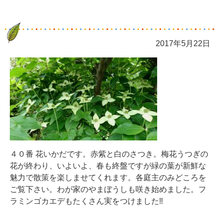
2017年5月22日
４０番 花いかだです。赤紫と白のさつき。梅花うつぎの
花が終わり、いよいよ、春も終盤ですが緑の葉が新鮮な
魅力で散策を楽しませてくれます。各庭主のみどころを
ご覧下さい。わが家のやまぼうしも咲き始めました。フ
ラミンゴカエデもたくさん実をつけました‼