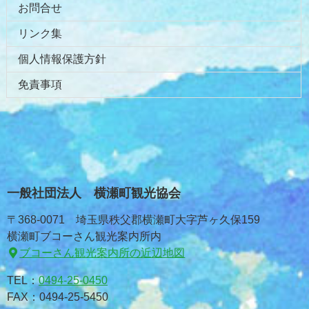
お問合せ
リンク集
個人情報保護方針
免責事項
一般社団法人 横瀬町観光協会
〒368-0071 埼玉県秩父郡横瀬町大字芦ヶ久保159
横瀬町ブコーさん観光案内所内
ブコーさん観光案内所の近辺地図
TEL：
0494-25-0450
FAX：0494-25-5450