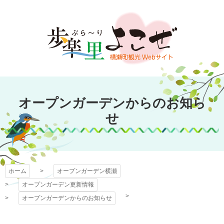
コ
ン
テ
ン
ツ
本
文
オープンガーデン
へ
オープンガーデンからのお知ら
ス
横瀬
キ
せ
ッ
プ
ホーム
オープンガーデン横瀬
オープンガーデン更新情報
オープンガーデンからのお知らせ