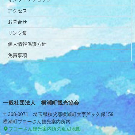
アクセス
お問合せ
リンク集
個人情報保護方針
免責事項
一般社団法人 横瀬町観光協会
〒368-0071 埼玉県秩父郡横瀬町大字芦ヶ久保159
横瀬町ブコーさん観光案内所内
ブコーさん観光案内所の近辺地図