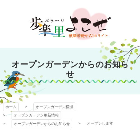
コ
ン
テ
ン
ツ
本
文
オープンガーデン
へ
オープンガーデンからのお知ら
ス
横瀬
キ
せ
ッ
プ
ホーム
オープンガーデン横瀬
オープンガーデン更新情報
オープンします
オープンガーデンからのお知らせ