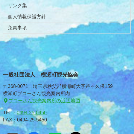
リンク集
個人情報保護方針
免責事項
一般社団法人 横瀬町観光協会
〒368-0071 埼玉県秩父郡横瀬町大字芦ヶ久保159
横瀬町ブコーさん観光案内所内
ブコーさん観光案内所の近辺地図
TEL：
0494-25-0450
FAX：0494-25-5450