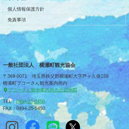
個人情報保護方針
免責事項
一般社団法人 横瀬町観光協会
〒368-0071 埼玉県秩父郡横瀬町大字芦ヶ久保159
横瀬町ブコーさん観光案内所内
ブコーさん観光案内所の近辺地図
TEL：
0494-25-0450
FAX：0494-25-5450