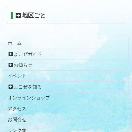
戻
る
地区ごと
ホーム
よこぜガイド
お知らせ
イベント
よこぜを知る
オンラインショップ
アクセス
お問合せ
リンク集