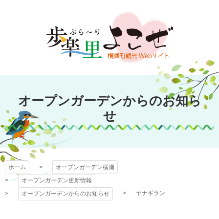
コ
ン
テ
ン
ツ
本
文
オープンガーデン
へ
オープンガーデンからのお知ら
ス
横瀬
キ
せ
ッ
プ
ホーム
オープンガーデン横瀬
オープンガーデン更新情報
ヤナギラン
オープンガーデンからのお知らせ