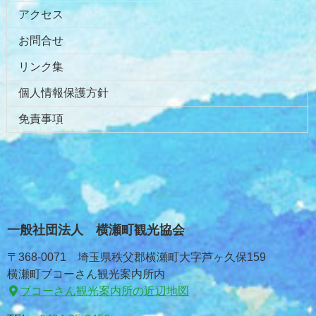
アクセス
お問合せ
リンク集
個人情報保護方針
免責事項
一般社団法人 横瀬町観光協会
〒368-0071 埼玉県秩父郡横瀬町大字芦ヶ久保159
横瀬町ブコーさん観光案内所内
ブコーさん観光案内所の近辺地図