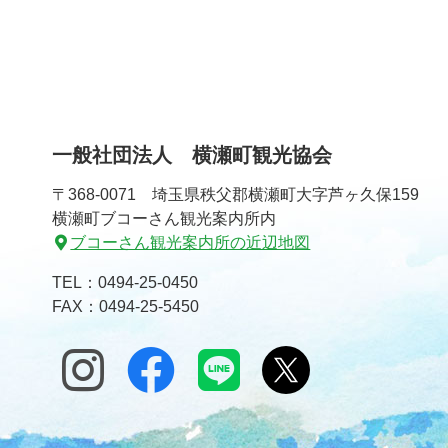
一般社団法人 横瀬町観光協会
〒368-0071 埼玉県秩父郡横瀬町大字芦ヶ久保159
横瀬町ブコーさん観光案内所内
ブコーさん観光案内所の近辺地図
TEL：
0494-25-0450
FAX：0494-25-5450