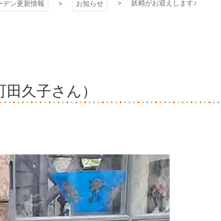
妖精がお迎えします♪
ーデン更新情報
お知らせ
町田久子さん）