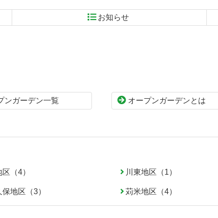
お知らせ
プンガーデン一覧
オープンガーデンとは
地区（4）
川東地区（1）
久保地区（3）
苅米地区（4）