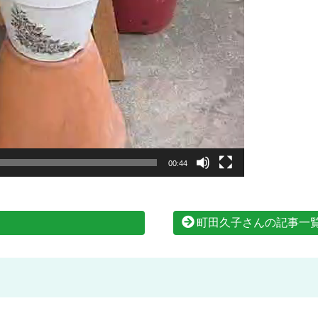
00:44
町田久子さんの記事一