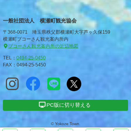
一般社団法人 横瀬町観光協会
〒368-0071 埼玉県秩父郡横瀬町大字芦ヶ久保159
横瀬町ブコーさん観光案内所内
ブコーさん観光案内所の近辺地図
TEL：
0494-25-0450
FAX：0494-25-5450
PC版に切り替える
© Yokoze Town.