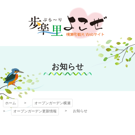
コ
ン
テ
ン
ツ
本
文
オープンガーデン
へ
ス
お知らせ
横瀬
キ
ッ
プ
ホーム
オープンガーデン横瀬
お知らせ
オープンガーデン更新情報