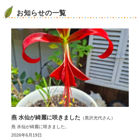
お知らせの一覧
燕 水仙が綺麗に咲きました
（黒沢光代さん）
燕 水仙が綺麗に咲きました。
2026年6月19日