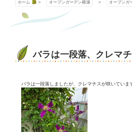
ホーム
オープンガーデン横瀬
オープンガ
バラは一段落、クレマ
バラは一段落しましたが、クレマチスが咲いていま