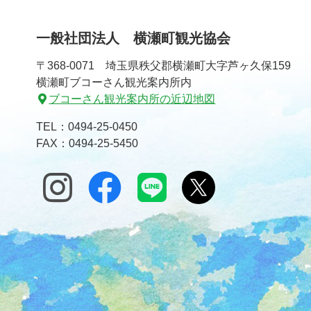
一般社団法人 横瀬町観光協会
〒368-0071 埼玉県秩父郡横瀬町大字芦ヶ久保159
横瀬町ブコーさん観光案内所内
ブコーさん観光案内所の近辺地図
TEL：
0494-25-0450
FAX：0494-25-5450