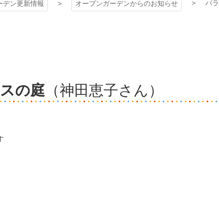
バラ
ーデン更新情報
オープンガーデンからのお知らせ
チスの庭
（神田恵子さん）
す