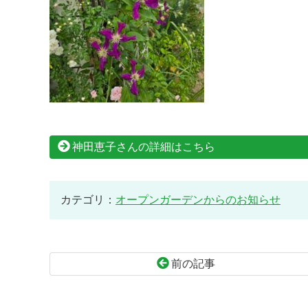
神田恵子さんの詳細はこちら
カテゴリ：
オープンガーデンからのお知らせ
前の記事
コ
ペ
ン
ー