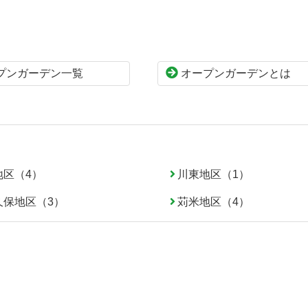
プンガーデン一覧
オープンガーデンとは
地区（4）
川東地区（1）
久保地区（3）
苅米地区（4）