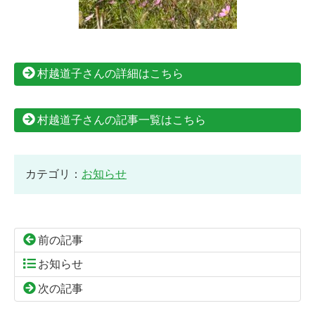
村越道子さんの詳細はこちら
村越道子さんの記事一覧はこちら
カテゴリ：
お知らせ
前の記事
お知らせ
次の記事
コ
ペ