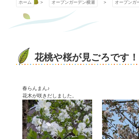
ホーム
オープンガーデン横瀬
オープンガ
花桃や桜が見ごろです！
春らんまん♪
花木が咲きだしました。