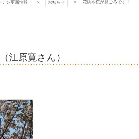
花桃や桜が見ごろです！
ーデン更新情報
お知らせ
（江原寛さん）