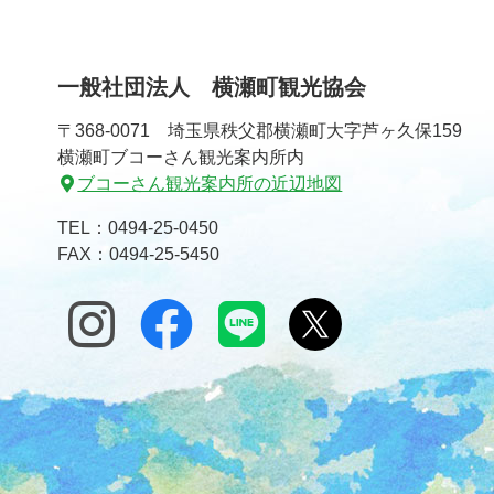
一般社団法人 横瀬町観光協会
〒368-0071 埼玉県秩父郡横瀬町大字芦ヶ久保159
横瀬町ブコーさん観光案内所内
ブコーさん観光案内所の近辺地図
TEL：
0494-25-0450
FAX：0494-25-5450