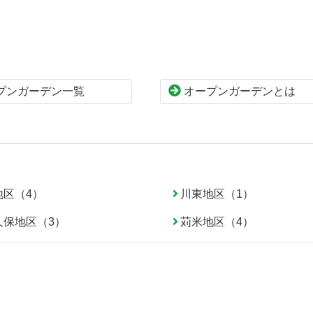
プンガーデン一覧
オープンガーデンとは
地区（4）
川東地区（1）
久保地区（3）
苅米地区（4）