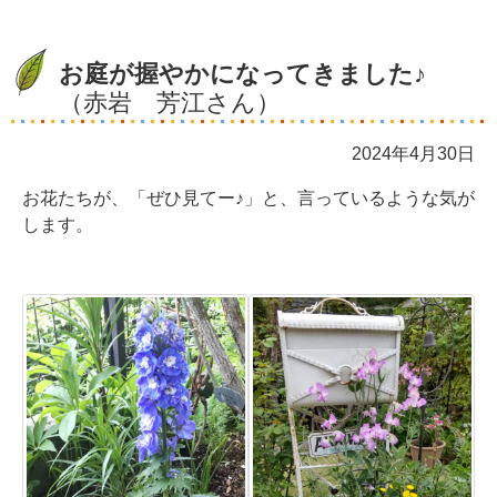
お庭が握やかになってきました♪
（赤岩 芳江さん）
2024年4月30日
お花たちが、「ぜひ見てー♪」と、言っているような気が
します。
☆