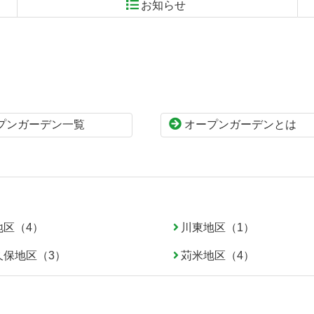
お知らせ
プンガーデン一覧
オープンガーデンとは
地区（4）
川東地区（1）
久保地区（3）
苅米地区（4）