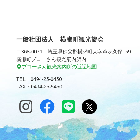
一般社団法人 横瀬町観光協会
〒368-0071 埼玉県秩父郡横瀬町大字芦ヶ久保159
横瀬町ブコーさん観光案内所内
ブコーさん観光案内所の近辺地図
TEL：
0494-25-0450
FAX：0494-25-5450