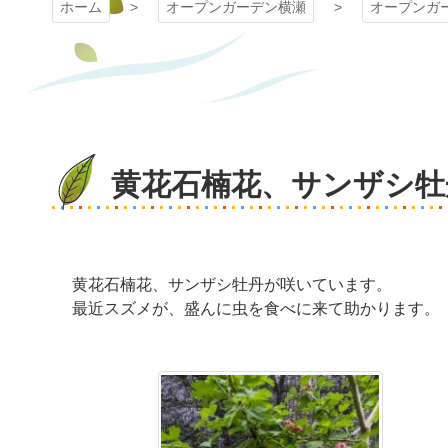
ホーム
オープンガーデン横瀬
オープンガ
黄花石楠花、サンザシ牡
黄花石楠花、サンザシ牡丹が咲いています。
最近スズメが、盛んに虫を食べに来て助かります。