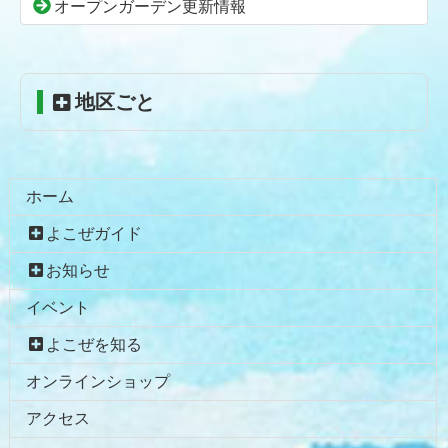
頭
オープンガーデン更新情報
へ
戻
る
地区ごと
ホーム
よこぜガイド
お知らせ
イベント
よこぜを知る
オンラインショップ
アクセス